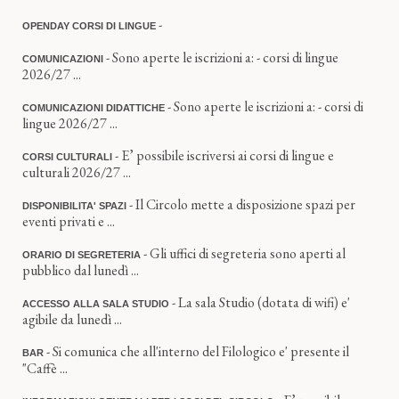
-
OPENDAY CORSI DI LINGUE
- Sono aperte le iscrizioni a: - corsi di lingue
COMUNICAZIONI
2026/27 ...
- Sono aperte le iscrizioni a: - corsi di
COMUNICAZIONI DIDATTICHE
lingue 2026/27 ...
- E’ possibile iscriversi ai corsi di lingue e
CORSI CULTURALI
culturali 2026/27 ...
- Il Circolo mette a disposizione spazi per
DISPONIBILITA' SPAZI
eventi privati e ...
- Gli uffici di segreteria sono aperti al
ORARIO DI SEGRETERIA
pubblico dal lunedì ...
- La sala Studio (dotata di wifi) e'
ACCESSO ALLA SALA STUDIO
agibile da lunedì ...
- Si comunica che all'interno del Filologico e' presente il
BAR
"Caffè ...