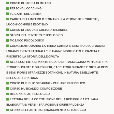
CORSO DI STORIA DI MILANO
PERSONAL COACHING
I GIGANTI DEL CINEMA
CADUTA DELL’IMPERO OTTOMANO - LA VISIONE DELL’ORIENTE,
LUOGHI COMUNI E ESOTISMO
CORSO DI LINGUA E CULTURA MILANESE
STORIA DEL PENSIERO PSICOLOGICO
MOSAICO PSICOLOGICO
CATACLISMI: QUANDO LA TERRA CAMBIA IL DESTINO DEGLI UOMINI -
I GRANDI EVENTI NATURALI CHE HANNO MODIFICATO IL PIANETA E
RISCRITTO LA STORIA DELLE CIVILTÀ
ALLA SCOPERTA DI PIANTE E GIARDINI - PASSEGGIATA VIRTUALE FRA
STORIE DI PIANTE E GIARDINIERI, CACCIATORI DI PIANTE E ORTI, ALBERI
E SEMI, FIORI E STRANEZZE BOTANICHE, IN NATURA E NELL’ARTE,
NELLA LETTERATURA.
CORSO DI PUBLIC SPEAKING - PARLARE IN PUBBLICO
CORSO MUSICALE DI COMPOSIZIONE
DISEGNARE AL FILOLOGICO
LETTURA DELLA COSTITUZIONE DELLA REPUBBLICA ITALIANA
ELABORATA IN VERSI - TRA POESIA E GIURISPRUDENZA
STORIA DELL’ARTE DAL RINASCIMENTO AL BAROCCO