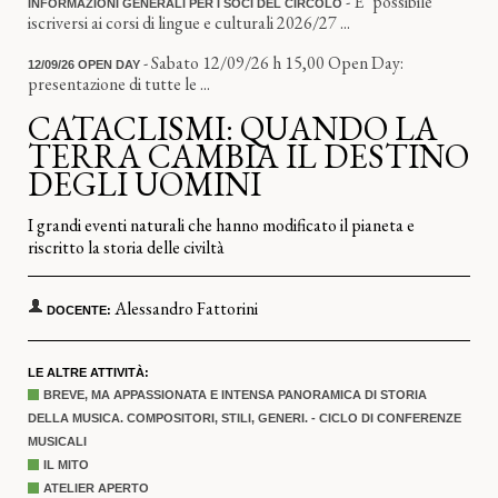
- E’ possibile
INFORMAZIONI GENERALI PER I SOCI DEL CIRCOLO
iscriversi ai corsi di lingue e culturali 2026/27 ...
- Sabato 12/09/26 h 15,00 Open Day:
12/09/26 OPEN DAY
presentazione di tutte le ...
CATACLISMI: QUANDO LA
TERRA CAMBIA IL DESTINO
DEGLI UOMINI
I grandi eventi naturali che hanno modificato il pianeta e
riscritto la storia delle civiltà
Alessandro Fattorini
DOCENTE:
LE ALTRE ATTIVITÀ:
BREVE, MA APPASSIONATA E INTENSA PANORAMICA DI STORIA
DELLA MUSICA. COMPOSITORI, STILI, GENERI. - CICLO DI CONFERENZE
MUSICALI
IL MITO
ATELIER APERTO