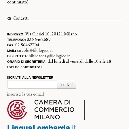
continuato)
Contatti
Via Clerici 10, 20121 Milano
INDIRIZZO:
02.86462689
TELEFONO:
02.86462704
FAX:
circolo@filologico.it
MAIL:
biblioteca@filologico.it
BIBLIOTECA:
dal lunedì al venerdì dalle 10 alle 18
ORARIO DI SEGRETERIA:
(orario continuato)
ISCRIVITI ALLA NEWSLETTER
iscriviti
inserisci la tua e-mail