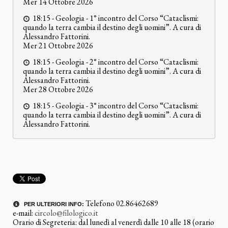
Mer 14 Ottobre 2026
18:15 -
Geologia -
1° incontro del Corso “Cataclismi:
quando la terra cambia il destino degli uomini”. A cura di
Alessandro Fattorini.
Mer 21 Ottobre 2026
18:15 -
Geologia -
2° incontro del Corso “Cataclismi:
quando la terra cambia il destino degli uomini”. A cura di
Alessandro Fattorini.
Mer 28 Ottobre 2026
18:15 -
Geologia -
3° incontro del Corso “Cataclismi:
quando la terra cambia il destino degli uomini”. A cura di
Alessandro Fattorini.
Telefono 02.86462689
PER ULTERIORI INFO:
e-mail:
circolo@filologico.it
Orario di Segreteria: dal lunedì al venerdì dalle 10 alle 18 (orario