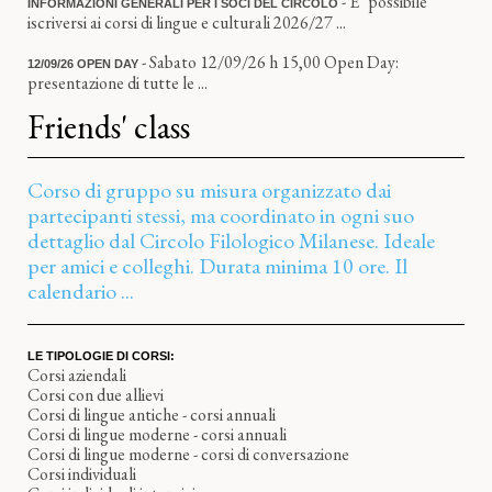
- E’ possibile
INFORMAZIONI GENERALI PER I SOCI DEL CIRCOLO
iscriversi ai corsi di lingue e culturali 2026/27 ...
- Sabato 12/09/26 h 15,00 Open Day:
12/09/26 OPEN DAY
presentazione di tutte le ...
Friends' class
Corso di gruppo su misura organizzato dai
partecipanti stessi, ma coordinato in ogni suo
dettaglio dal Circolo Filologico Milanese. Ideale
per amici e colleghi. Durata minima 10 ore. Il
calendario ...
LE TIPOLOGIE DI CORSI:
Corsi aziendali
Corsi con due allievi
Corsi di lingue antiche - corsi annuali
Corsi di lingue moderne - corsi annuali
Corsi di lingue moderne - corsi di conversazione
Corsi individuali