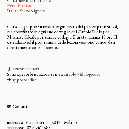
Corsi individuali intensivi
Friends' class
Italian for foreigners
Corso di gruppo su misura organizzato dai partecipanti stessi,
ma coordinato in ogni suo dettaglio dal Circolo Filologico
Milanese. Ideale per amici e colleghi. Durata minima 10 ore. Il
calendario ed il programma delle lezioni vengono concordati
direttamente con il docente.
FRIENDS' CLASS
Sono aperte le iscrizioni: scrivi a
circolo@filologico.it
approfondisci
Contatti
Via Clerici 10, 20121 Milano
INDIRIZZO:
02.86462689
TELEFONO: