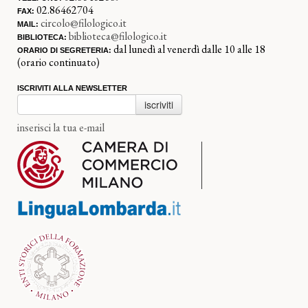
02.86462704
FAX:
circolo@filologico.it
MAIL:
biblioteca@filologico.it
BIBLIOTECA:
dal lunedì al venerdì dalle 10 alle 18
ORARIO DI SEGRETERIA:
(orario continuato)
ISCRIVITI ALLA NEWSLETTER
iscriviti
inserisci la tua e-mail