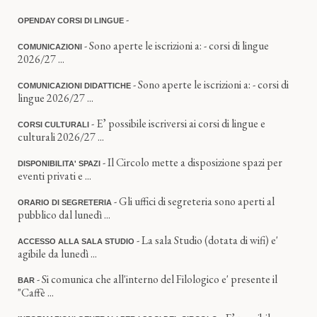
-
OPENDAY CORSI DI LINGUE
- Sono aperte le iscrizioni a: - corsi di lingue
COMUNICAZIONI
2026/27 ...
- Sono aperte le iscrizioni a: - corsi di
COMUNICAZIONI DIDATTICHE
lingue 2026/27 ...
- E’ possibile iscriversi ai corsi di lingue e
CORSI CULTURALI
culturali 2026/27 ...
- Il Circolo mette a disposizione spazi per
DISPONIBILITA' SPAZI
eventi privati e ...
- Gli uffici di segreteria sono aperti al
ORARIO DI SEGRETERIA
pubblico dal lunedì ...
- La sala Studio (dotata di wifi) e'
ACCESSO ALLA SALA STUDIO
agibile da lunedì ...
- Si comunica che all'interno del Filologico e' presente il
BAR
"Caffè ...