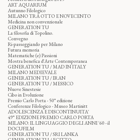
ART AQUARIUM
Autunno Filologico
MILANO TRA OTTO E NOVECENTO
Medicina non convenzionale
GENERATION TU
La filosofia di Topolino.
Convegno
Ri-passeggiando per Milano
Futura memoria
Matematiche (e) Passioni
Mostra benefica d'Arte Contemporanea
GENERATION TU / MAD IN ITALY
MILANO MEDIEVALE
GENERATION TU / IRAN
GENERATION TU / MESSICO
Nuove Sinestesie
Cibo in Evoluzione
Premio Carlo Porta - 50° edizione
Conferenze Filologico - Museo Martinitt
ADOLESCENZA E DISCONTINUITA'
49° EDIZIONE PREMIO CARLO PORTA
MILANO: IL LINGUAGGIO DEGLI ANNI '60 - il
DOCUFILM
GENERATION TU / SRI LANKA
GENERATION TU / EGITTO