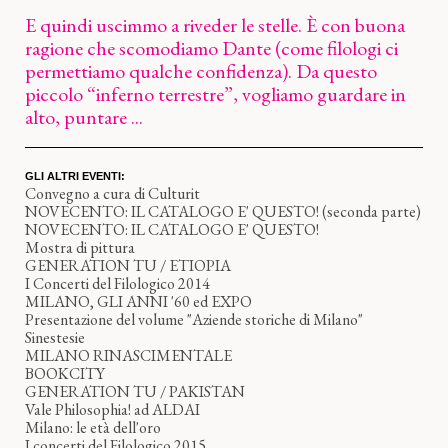
E quindi uscimmo a riveder le stelle. È con buona
ragione che scomodiamo Dante (come filologi ci
permettiamo qualche confidenza). Da questo
piccolo “inferno terrestre”, vogliamo guardare in
alto, puntare ...
GLI ALTRI EVENTI:
Convegno a cura di Culturit
NOVECENTO: IL CATALOGO E' QUESTO! (seconda parte)
NOVECENTO: IL CATALOGO E' QUESTO!
Mostra di pittura
GENERATION TU / ETIOPIA
I Concerti del Filologico 2014
MILANO, GLI ANNI '60 ed EXPO
Presentazione del volume "Aziende storiche di Milano"
Sinestesie
MILANO RINASCIMENTALE
BOOKCITY
GENERATION TU / PAKISTAN
Vale Philosophia! ad ALDAI
Milano: le età dell'oro
I concerti del Filologico 2015