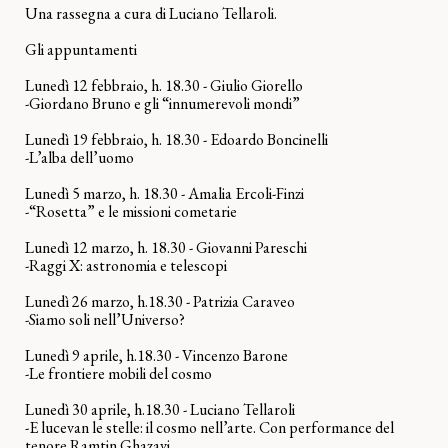
Una rassegna a cura di Luciano Tellaroli.
Gli appuntamenti
Lunedì 12 febbraio, h. 18.30 - Giulio Giorello
-Giordano Bruno e gli “innumerevoli mondi”
Lunedì 19 febbraio, h. 18.30 - Edoardo Boncinelli
-L’alba dell’uomo
Lunedì 5 marzo, h. 18.30 - Amalia Ercoli-Finzi
-“Rosetta” e le missioni cometarie
Lunedì 12 marzo, h. 18.30 - Giovanni Pareschi
-Raggi X: astronomia e telescopi
Lunedì 26 marzo, h.18.30 - Patrizia Caraveo
-Siamo soli nell’Universo?
Lunedì 9 aprile, h.18.30 - Vincenzo Barone
-Le frontiere mobili del cosmo
Lunedì 30 aprile, h.18.30 - Luciano Tellaroli
-E lucevan le stelle: il cosmo nell’arte. Con performance del
tenore Ramtin Ghazavi