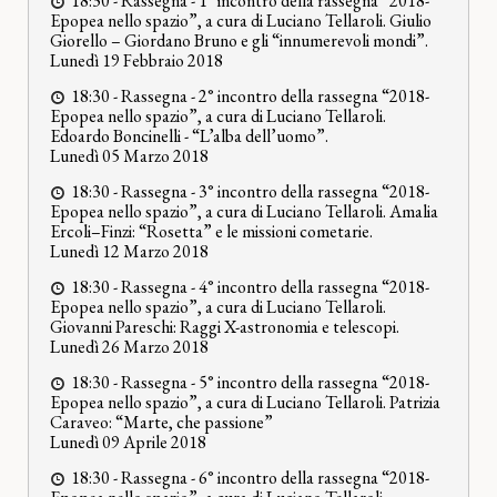
18:30 -
Rassegna
-
1° incontro della rassegna “2018-
Epopea nello spazio”, a cura di Luciano Tellaroli. Giulio
Giorello – Giordano Bruno e gli “innumerevoli mondi”.
Lunedì 19 Febbraio 2018
18:30 -
Rassegna
-
2° incontro della rassegna “2018-
Epopea nello spazio”, a cura di Luciano Tellaroli.
Edoardo Boncinelli - “L’alba dell’uomo”.
Lunedì 05 Marzo 2018
18:30 -
Rassegna
-
3° incontro della rassegna “2018-
Epopea nello spazio”, a cura di Luciano Tellaroli. Amalia
Ercoli–Finzi: “Rosetta” e le missioni cometarie.
Lunedì 12 Marzo 2018
18:30 -
Rassegna
-
4° incontro della rassegna “2018-
Epopea nello spazio”, a cura di Luciano Tellaroli.
Giovanni Pareschi: Raggi X-astronomia e telescopi.
Lunedì 26 Marzo 2018
18:30 -
Rassegna
-
5° incontro della rassegna “2018-
Epopea nello spazio”, a cura di Luciano Tellaroli. Patrizia
Caraveo: “Marte, che passione”
Lunedì 09 Aprile 2018
18:30 -
Rassegna
-
6° incontro della rassegna “2018-