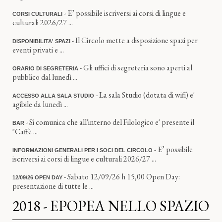
- E’ possibile iscriversi ai corsi di lingue e
CORSI CULTURALI
culturali 2026/27 ...
- Il Circolo mette a disposizione spazi per
DISPONIBILITA' SPAZI
eventi privati e ...
- Gli uffici di segreteria sono aperti al
ORARIO DI SEGRETERIA
pubblico dal lunedì ...
- La sala Studio (dotata di wifi) e'
ACCESSO ALLA SALA STUDIO
agibile da lunedì ...
- Si comunica che all'interno del Filologico e' presente il
BAR
"Caffè ...
- E’ possibile
INFORMAZIONI GENERALI PER I SOCI DEL CIRCOLO
iscriversi ai corsi di lingue e culturali 2026/27 ...
- Sabato 12/09/26 h 15,00 Open Day:
12/09/26 OPEN DAY
presentazione di tutte le ...
2018 - EPOPEA NELLO SPAZIO