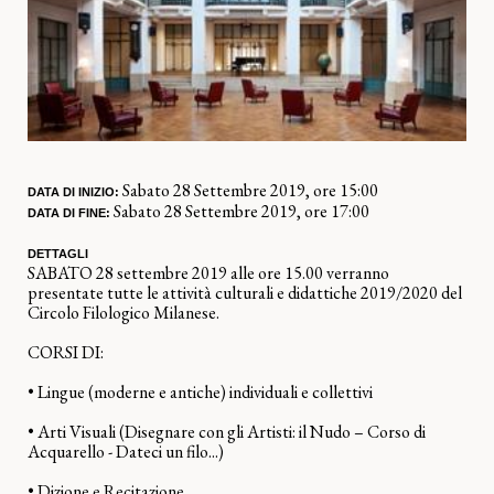
Sabato 28 Settembre 2019, ore 15:00
DATA DI INIZIO:
Sabato 28 Settembre 2019, ore 17:00
DATA DI FINE:
DETTAGLI
SABATO 28 settembre 2019 alle ore 15.00 verranno
presentate tutte le attività culturali e didattiche 2019/2020 del
Circolo Filologico Milanese.
CORSI DI:
• Lingue (moderne e antiche) individuali e collettivi
• Arti Visuali (Disegnare con gli Artisti: il Nudo – Corso di
Acquarello - Dateci un filo...)
• Dizione e Recitazione