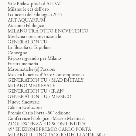
Vale Philosophia! ad ALDAI
Milano: le età dell'oro
I concerti del Filologico 2015
ART AQUARIUM
Autunno Filologico
MILANO TRA OTTO E NOVECENTO
Medicina non convenzionale
GENERATION TU
La filosofia di Topolino.
Convegno
Ri-passeggiando per Milano
Futura memoria
Matematiche (e) Passioni
Mostra benefica d'Arte Contemporanea
GENERATION TU / MAD IN ITALY
MILANO MEDIEVALE
GENERATION TU / IRAN
GENERATION TU / MESSICO
Nuove Sinestesie
Cibo in Evoluzione
Premio Carlo Porta - 50° edizione
Conferenze Filologico - Museo Martinitt
ADOLESCENZA E DISCONTINUITA'
49° EDIZIONE PREMIO CARLO PORTA
MILANO: IL LINGUAGGIO DEGLI ANNI '60 - il