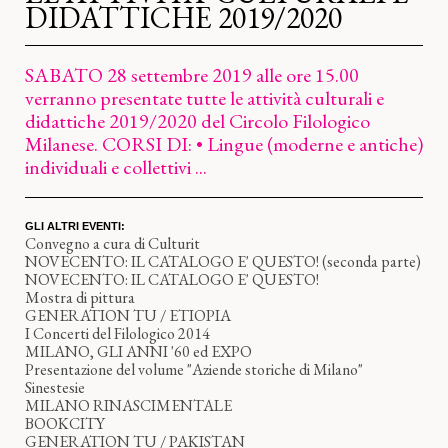
DIDATTICHE 2019/2020
SABATO 28 settembre 2019 alle ore 15.00
verranno presentate tutte le attività culturali e
didattiche 2019/2020 del Circolo Filologico
Milanese. CORSI DI: • Lingue (moderne e antiche)
individuali e collettivi ...
GLI ALTRI EVENTI:
Convegno a cura di Culturit
NOVECENTO: IL CATALOGO E' QUESTO! (seconda parte)
NOVECENTO: IL CATALOGO E' QUESTO!
Mostra di pittura
GENERATION TU / ETIOPIA
I Concerti del Filologico 2014
MILANO, GLI ANNI '60 ed EXPO
Presentazione del volume "Aziende storiche di Milano"
Sinestesie
MILANO RINASCIMENTALE
BOOKCITY
GENERATION TU / PAKISTAN