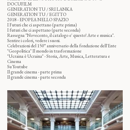
DOCUFILM
GENERATION TU / SRI LANKA
GENERATION TU / EGITTO
2018 - EPOPEA NELLO SPAZIO
I Futuri che ci aspettano (parte prima)
I futuri che ci aspettano (parte seconda)
Rassegna "Novecento, il catalogo e' questo! Arte e musica".
Sentire i colori, vedere i suoni.
Celebrazioni del 150° anniversario della fondazione dell'Ente
"Geopolitica" Il mondo in trasformazione
"Ucraina è Ucraina" - Storia, Arte, Musica, Letteratura e
Cinema
Su Youtube
Il grande cinema - parte prima
Il grande cinema - parte seconda