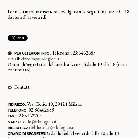
Per informazioni e iscrizioni rivolgersi alla Segreteria ore 10 – 18
dal lunedì al venerdì
Telefono 02.86462689
PER ULTERIORI INFO:
e-mail:
circolo@filologico.it
Orario di Segreteria: dal lunedì al venerdì dalle 10 alle 18 (orario
continuato)
Contatti
Via Clerici 10, 20121 Milano
INDIRIZZO:
02.86462689
TELEFONO:
02.86462704
FAX:
circolo@filologico.it
MAIL:
biblioteca@filologico.it
BIBLIOTECA:
dal lunedì al venerdì dalle 10 alle 18
ORARIO DI SEGRETERIA: