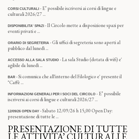
- E’ possibile iscriversi ai corsi di lingue e
CORSI CULTURALI
culturali 2026/27 ...
- Il Circolo mette a disposizione spazi per
DISPONIBILITA' SPAZI
eventi privati e ...
- Gli uffici di segreteria sono aperti al
ORARIO DI SEGRETERIA
pubblico dal lunedì ...
- La sala Studio (dotata di wifi) e'
ACCESSO ALLA SALA STUDIO
agibile da lunedì ...
- Si comunica che all'interno del Filologico e' presente il
BAR
"Caffè ...
- E’ possibile
INFORMAZIONI GENERALI PER I SOCI DEL CIRCOLO
iscriversi ai corsi di lingue e culturali 2026/27 ...
- Sabato 12/09/26 h 15,00 Open Day:
12/09/26 OPEN DAY
presentazione di tutte le ...
PRESENTAZIONE DI TUTTE
LE ATTIVITA’ CULTURALI E